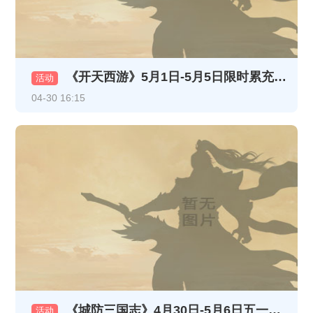
《开天西游》5月1日-5月5日限时累充活动
活动
04-30 16:15
《城防三国志》4月30日-5月6日五一充值活动
活动