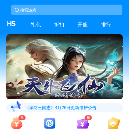
H5
礼包
折扣
开服
排行
《城防三国志》4月26日更新维护公告
《天外飞仙》3月30日16:00-16:15维护公告