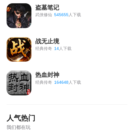
《梦幻之城》1月20日维护公告
盗墓笔记
武侠修仙
545655
人下载
《王者之心2》版本更新公告
【战无止境】更新维护公告2026.01.10
战无止境
《天外飞仙》5月28日10:00-12:00合服维护公告
经典传奇
14
人下载
《血饮龙纹》关服公告
《天外飞仙》4月28日10：30-11：00维护公告
热血封神
经典传奇
164648
人下载
人气热门
我们都在玩