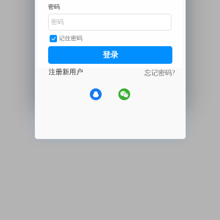
密码
记住密码
登录
注册新用户
忘记密码?