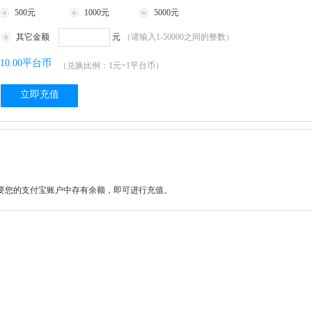
500元
1000元
5000元
其它金额
元
（请输入1-50000之间的整数）
10.00
平台币
（兑换比例：1元=1平台币）
立即充值
只要您的支付宝账户中存有余额，即可进行充值。