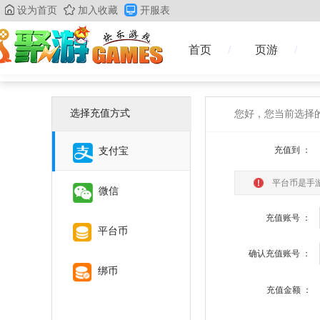
设为首页
加入收藏
开服表
首页
页游
选择充值方式
您好，您当前选择
充值到 ：
支付宝
平台币是手
微信
充值账号 ：
平台币
确认充值账号 ：
绑币
充值金额 ：