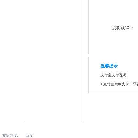
您将获得 ：
温馨提示
支付宝支付说明
1.支付宝余额支付：
友情链接:
百度