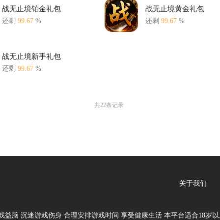
战无止境铂金礼包
战无止境黄金礼包
还剩
99.67
%
还剩
99.67
%
战无止境新手礼包
还剩
99.67
%
共22条记录
关于我们
游戏益脑 沉迷游戏伤身 合理安排游戏时间 享受健康生活 本平台适合18