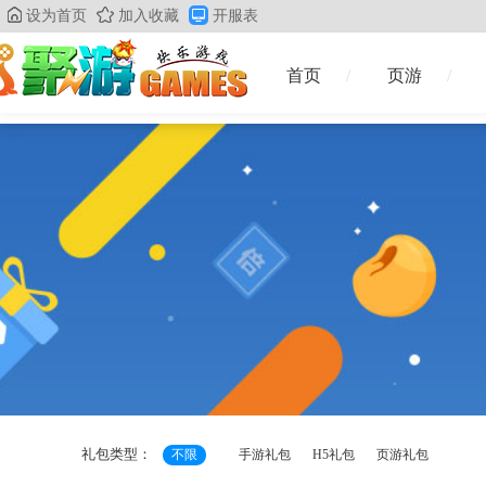
设为首页
加入收藏
开服表
首页
页游
礼包类型：
不限
手游礼包
H5礼包
页游礼包