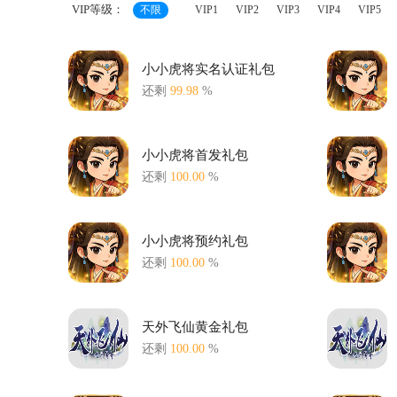
VIP等级：
不限
VIP1
VIP2
VIP3
VIP4
VIP5
小小虎将实名认证礼包
还剩
99.98
%
小小虎将首发礼包
还剩
100.00
%
小小虎将预约礼包
还剩
100.00
%
天外飞仙黄金礼包
还剩
100.00
%