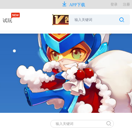
登录
/
注册
APP下载
试玩