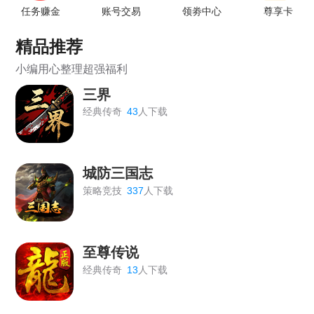
《天外飞仙》3月30日16:00-16:15维护公告
任务赚金
账号交易
领劵中心
尊享卡
《王者之心2》3月27日更新公告
精品推荐
《开天西游》3月27日早上7-8点维护更新
小编用心整理超强福利
三界
《血饮龙纹》3月10日17:00维护通知
经典传奇
43
人下载
《王者之心2》1月30日更新公告
《乱弹三国志》1月29日14:30-18:00更新通知
城防三国志
《城防三国志》1月29日01:00—02:00更新维护公告
策略竞技
337
人下载
《梦幻之城》1月27日维护公告
《维京传奇》1月23日7点维护
至尊传说
《王者之心2》1月23日更新公告
经典传奇
13
人下载
《战无止境》01月23日 10:00~11:00更新维护公告