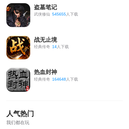
《盗墓笔记》1月20日15:00-17:00维护公告
盗墓笔记
武侠修仙
545655
人下载
《梦幻之城》1月20日维护公告
《王者之心2》版本更新公告
战无止境
【战无止境】更新维护公告2026.01.10
经典传奇
14
人下载
《天外飞仙》5月28日10:00-12:00合服维护公告
《血饮龙纹》关服公告
热血封神
经典传奇
164648
人下载
人气热门
我们都在玩