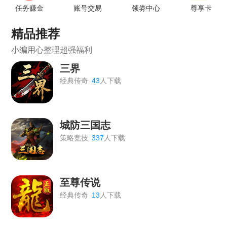
《开天西游》3月27日早上7-8点维护更新
任务赚金
账号交易
领劵中心
尊享卡
《血饮龙纹》3月10日17:00维护通知
精品推荐
《王者之心2》1月30日更新公告
小编用心整理超强福利
三界
《乱弹三国志》1月29日14:30-18:00更新通知
经典传奇
43
人下载
《城防三国志》1月29日01:00—02:00更新维护公告
《梦幻之城》1月27日维护公告
城防三国志
《维京传奇》1月23日7点维护
策略竞技
337
人下载
《王者之心2》1月23日更新公告
《战无止境》01月23日 10:00~11:00更新维护公告
至尊传说
《盗墓笔记》1月20日15:00-17:00维护公告
经典传奇
13
人下载
《梦幻之城》1月20日维护公告