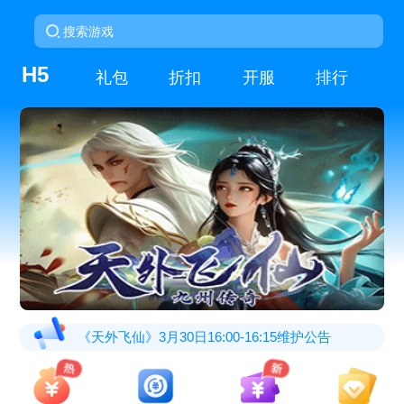
H5
礼包
折扣
开服
排行
《天外飞仙》3月30日16:00-16:15维护公告
《王者之心2》3月27日更新公告