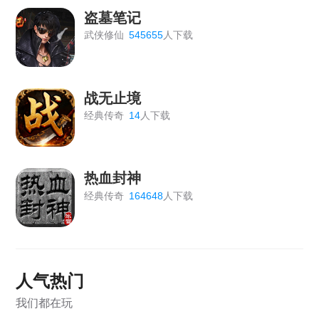
《王者之心2》版本更新公告
盗墓笔记
武侠修仙
545655
人下载
【战无止境】更新维护公告2026.01.10
《天外飞仙》5月28日10:00-12:00合服维护公告
战无止境
《血饮龙纹》关服公告
经典传奇
14
人下载
《天外飞仙》4月28日10：30-11：00维护公告
《城防三国志》4月26日更新维护公告
热血封神
经典传奇
164648
人下载
人气热门
我们都在玩