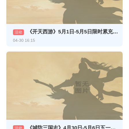
《开天西游》5月1日-5月5日限时累充活动
活动
04-30 16:15
《城防三国志》4月30日-5月6日五一充值活动
活动